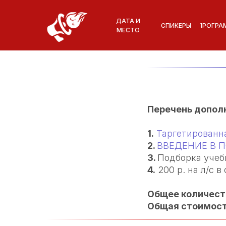
ДАТА И
СПИКЕРЫ
ПРОГРА
МЕСТО
Перечень дополн
1.
Таргетированн
2.
ВВЕДЕНИЕ В 
3.
Подборка учеб
4.
200 р. на л/с в
Общее количеств
Общая стоимость