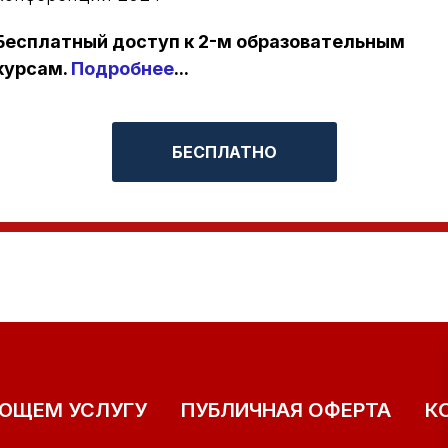
Бесплатный доступ к 2-м образовательным
курсам.
Подробнее
...
БЕСПЛАТНО
ЯЮЩЕМ УСЛУГУ
ПУБЛИЧНАЯ ОФЕРТА
К