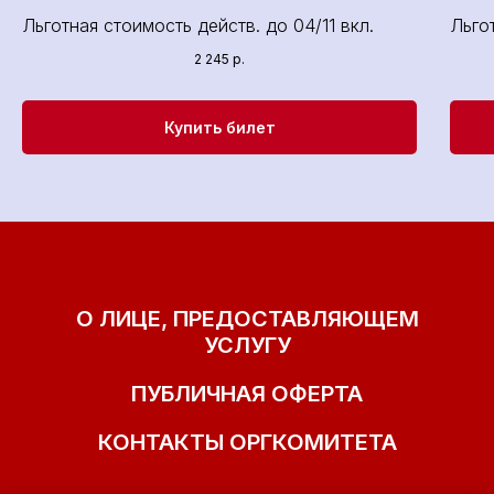
Льготная стоимость действ. до 04/11 вкл.
Льго
2 245
р.
Купить билет
О ЛИЦЕ, ПРЕДОСТАВЛЯЮЩЕМ
УСЛУГУ
ПУБЛИЧНАЯ ОФЕРТА
КОНТАКТЫ ОРГКОМИТЕТА