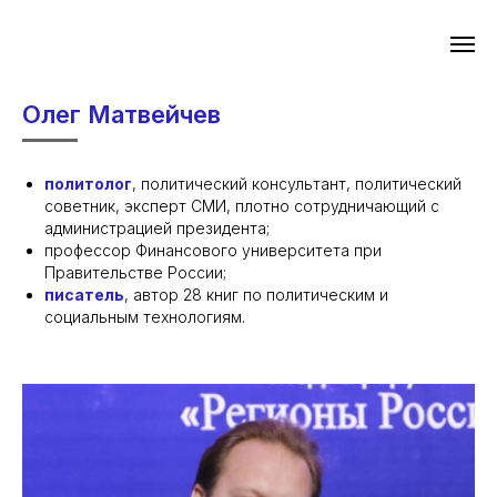
Олег Матвейчев
политолог
, политический консультант, политический
советник, эксперт СМИ, плотно сотрудничающий с
администрацией президента;
профессор Финансового университета при
Правительстве России;
писатель
, автор 28 книг по политическим и
социальным технологиям.