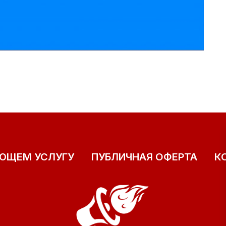
ЯЮЩЕМ УСЛУГУ
ПУБЛИЧНАЯ ОФЕРТА
К