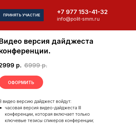
+7 977 153-41-32
ПРИНЯТЬ УЧАСТИЕ
info@polit-smm.ru
Видео версия дайджеста
конференции.
2999
р.
6999
р.
ОФОРМИТЬ
В видео версию дайджест войдут:
часовая версия видео-дайджеста III
конференции, которая включает только
ключевые тезисы спикеров конференции;