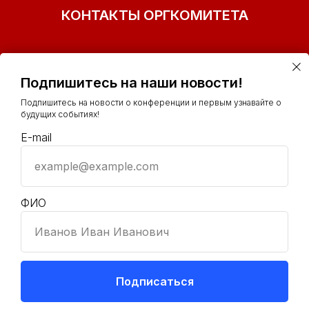
КОНТАКТЫ ОРГКОМИТЕТА
Подпишитесь на наши новости!
Подпишитесь на новости о конференции и первым узнавайте о
будущих событиях!
E-mail
example@example.com
+7(977)153-41-32
info@ polit-smm.ru
ФИО
Иванов Иван Иванович
Подписаться
Tilda
Made on