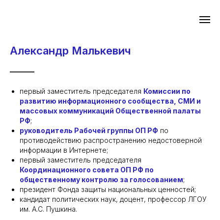
Александр Малькевич
первый заместитель председателя
Комиссии по
развитию информационного сообщества, СМИ и
массовых коммуникаций Общественной палаты
РФ
;
руководитель Рабочей группы ОП РФ
по
противодействию распространению недостоверной
информации в Интернете;
первый заместитель председателя
Координационного совета ОП РФ по
общественному контролю за голосованием
;
президент Фонда защиты национальных ценностей;
кандидат политических наук, доцент, профессор ЛГОУ
им. А.С. Пушкина.